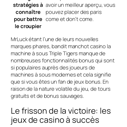
stratégies à
avoir un meilleur aperçu, vous
connaître
pouvez placer des paris
pour battre
come et don’t come.
le croupier
MrLuck étant l’une de leurs nouvelles
marques phares, bandit manchot casino la
machine à sous Triple Tigers manque de
nombreuses fonctionnalités bonus qui sont
si populaires auprès des joueurs de
machines à sous modernes et cela signifie
que si vous êtes un fan de jeux bonus. En
raison de la nature volatile du jeu, de tours
gratuits et de bonus sauvages.
Le frisson de la victoire: les
jeux de casino à succès