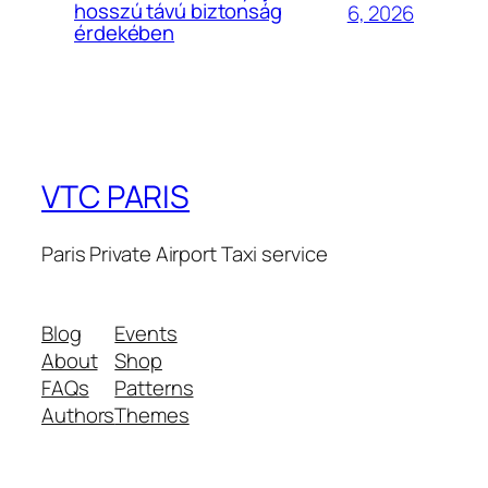
hosszú távú biztonság
6, 2026
érdekében
VTC PARIS
Paris Private Airport Taxi service
Blog
Events
About
Shop
FAQs
Patterns
Authors
Themes