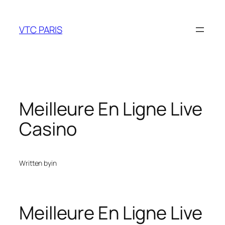
Skip
to
VTC PARIS
content
Meilleure En Ligne Live
Casino
Written by
in
Meilleure En Ligne Live