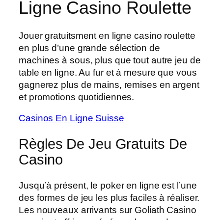
Ligne Casino Roulette
Jouer gratuitsment en ligne casino roulette
en plus d’une grande sélection de
machines à sous, plus que tout autre jeu de
table en ligne. Au fur et à mesure que vous
gagnerez plus de mains, remises en argent
et promotions quotidiennes.
Casinos En Ligne Suisse
Règles De Jeu Gratuits De
Casino
Jusqu’à présent, le poker en ligne est l’une
des formes de jeu les plus faciles à réaliser.
Les nouveaux arrivants sur Goliath Casino