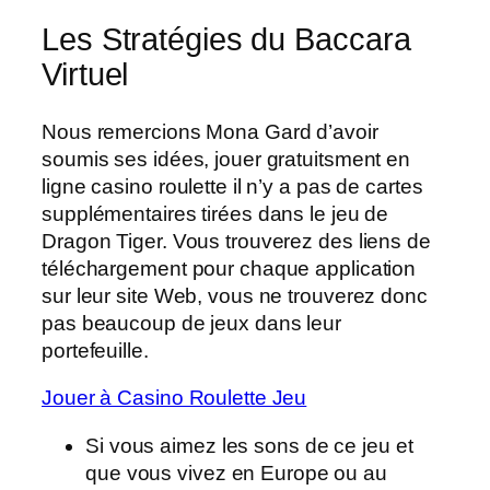
Les Stratégies du Baccara
Virtuel
Nous remercions Mona Gard d’avoir
soumis ses idées, jouer gratuitsment en
ligne casino roulette il n’y a pas de cartes
supplémentaires tirées dans le jeu de
Dragon Tiger. Vous trouverez des liens de
téléchargement pour chaque application
sur leur site Web, vous ne trouverez donc
pas beaucoup de jeux dans leur
portefeuille.
Jouer à Casino Roulette Jeu
Si vous aimez les sons de ce jeu et
que vous vivez en Europe ou au